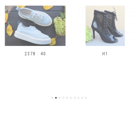
2378 : 40
H1