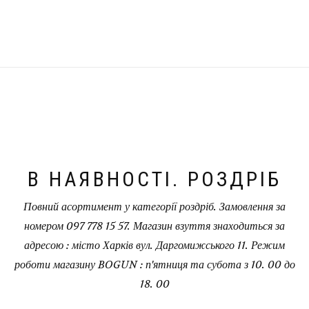
В НАЯВНОСТІ. РОЗДРІБ
Повний асортимент у категорії роздріб. Замовлення за
номером 097 778 15 57. Магазин взуття знаходиться за
адресою : місто Харків вул. Даргомижського 11. Режим
роботи магазину BOGUN : п'ятниця та субота з 10. 00 до
18. 00