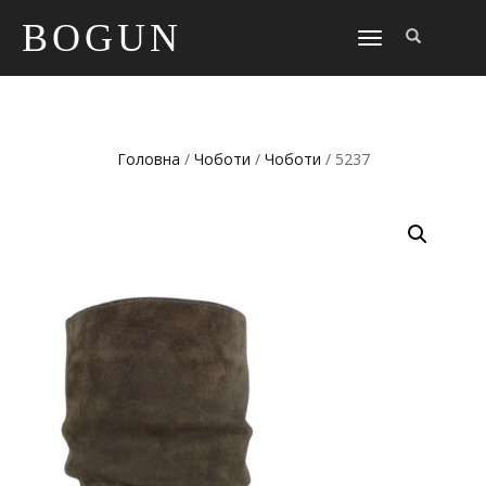
BOGUN
TOGGLE
NAVIGATION
Головна
/
Чоботи
/
Чоботи
/ 5237