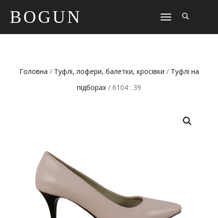
BOGUN
TOGGLE
NAVIGATION
Головна
/
Туфлі, лофери, балетки, кросівки
/
Туфлі на
підборах
/ 6104 : 39