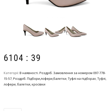
6104 : 39
Категорії:
В наявності. Роздріб. Замовлення за номером 097-778-
15-57
,
Роздріб. Підбори,лофери,балетки
,
Туфлі на підборах
,
Туфлі,
лофери, балетки, кросівки