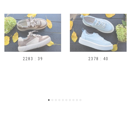
2378 : 40
H1