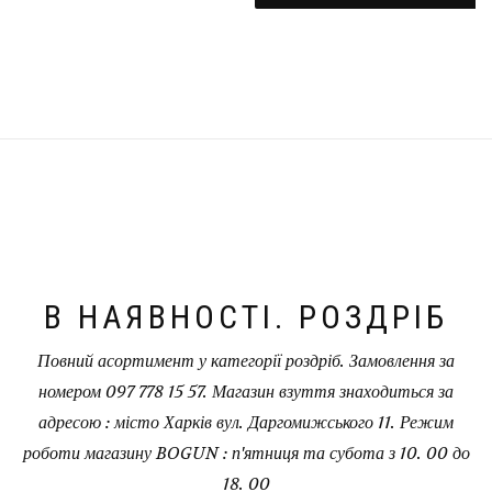
В НАЯВНОСТІ. РОЗДРІБ
Повний асортимент у категорії роздріб. Замовлення за
номером 097 778 15 57. Магазин взуття знаходиться за
адресою : місто Харків вул. Даргомижського 11. Режим
роботи магазину BOGUN : п'ятниця та субота з 10. 00 до
18. 00