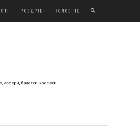
ОСТІ
РОЗДРІБ
ЧОЛОВІЧЕ
і, лофери, балетки, кросівки