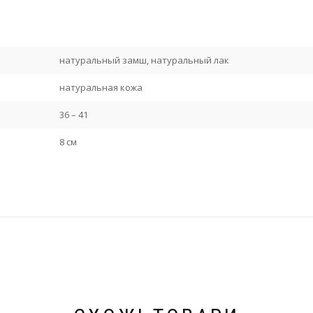
натуральный замш, натуральный лак
натуральная кожа
36 – 41
8 см