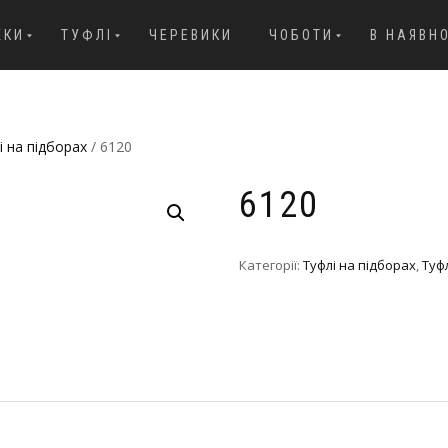
ЖКИ
ТУФЛІ
ЧЕРЕВИКИ
ЧОБОТИ
В НАЯВН
і на підборах
/ 6120
6120
Категорії:
Туфлі на підборах
,
Туфл