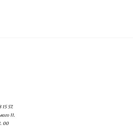
 15 57.
ого 11.
. 00