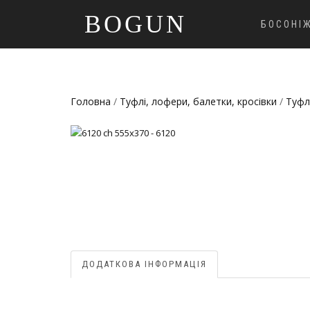
BOGUN
БОСОНІ
Головна
/
Туфлі, лофери, балетки, кросівки
/
Туфл
ДОДАТКОВА ІНФОРМАЦІЯ