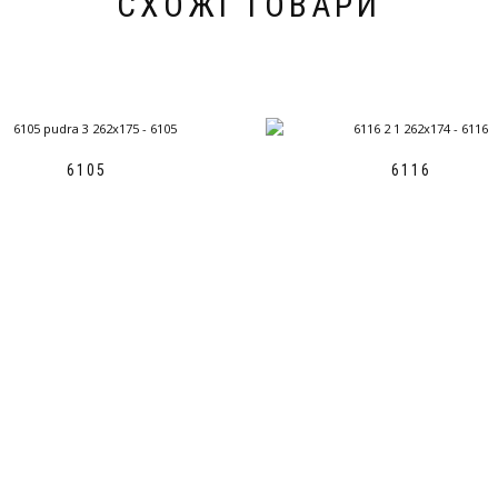
СХОЖІ ТОВАРИ
6105
6116