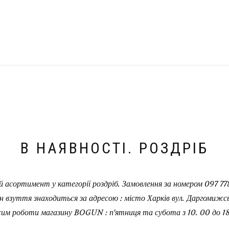
В НАЯВНОСТІ. РОЗДРІБ
 асортимент у категорії роздріб. Замовлення за номером 097 778
н взуття знаходиться за адресою : місто Харків вул. Даргомижськ
им роботи магазину BOGUN : п'ятниця та субота з 10. 00 до 18