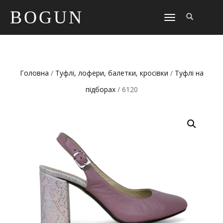
BOGUN
TOGGLE
NAVIGATION
Головна
/
Туфлі, лофери, балетки, кросівки
/
Туфлі на
підборах
/ 6120