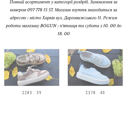
Повний асортимент у категорії роздріб. Замовлення за
номером 097 778 15 57. Магазин взуття знаходиться за
адресою : місто Харків вул. Даргомижського 11. Режим
роботи магазину BOGUN : п'ятниця та субота з 10. 00 до
18. 00
2378 : 40
H1