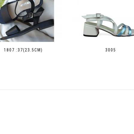
1807 :37(23.5СМ)
3005