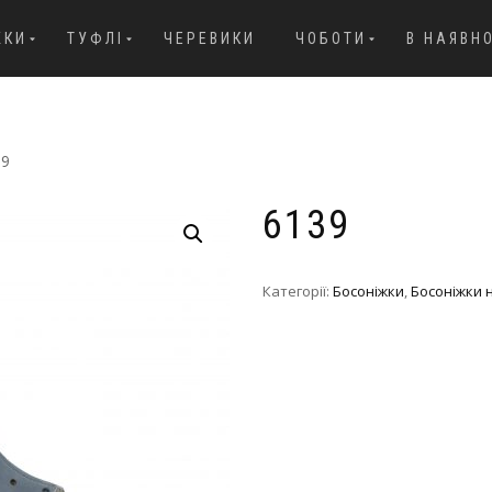
ЖКИ
ТУФЛІ
ЧЕРЕВИКИ
ЧОБОТИ
В НАЯВН
39
6139
Категорії:
Босоніжки
,
Босоніжки 