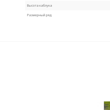
Высота каблука
Размерный ряд