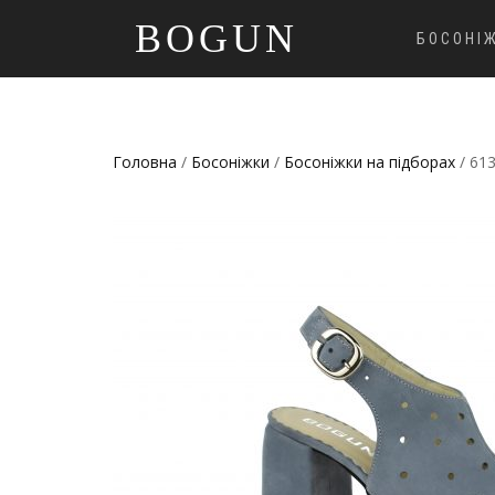
BOGUN
БОСОНІ
Головна
/
Босоніжки
/
Босоніжки на підборах
/ 61