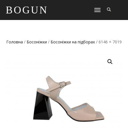
BOGUN
TOGGLE
NAVIGATION
Головна
/
Босоніжки
/
Босоніжки на підборах
/ 6146 + 7019