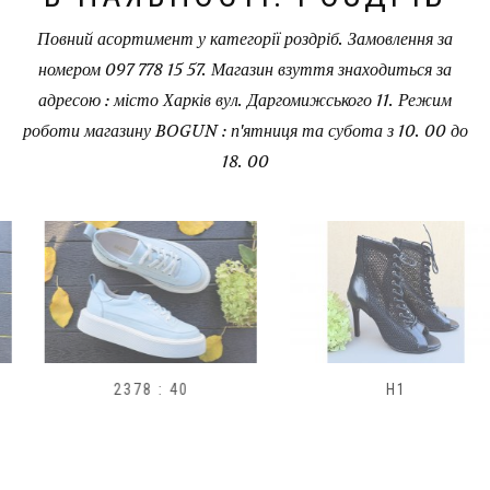
Повний асортимент у категорії роздріб. Замовлення за
номером 097 778 15 57. Магазин взуття знаходиться за
адресою : місто Харків вул. Даргомижського 11. Режим
роботи магазину BOGUN : п'ятниця та субота з 10. 00 до
18. 00
2378 : 40
H1