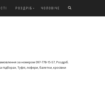
ОСТІ
РОЗДРІБ
ЧОЛОВІЧЕ
 Замовлення за номером 097-778-15-57
,
Роздріб.
на підборах
,
Туфлі, лофери, балетки, кросівки