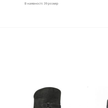
В наявності: 39 розмір