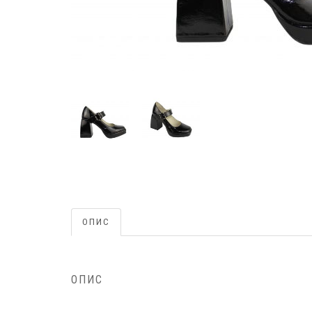
ОПИС
ОПИС