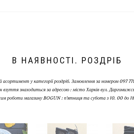
В НАЯВНОСТІ. РОЗДРІБ
 асортимент у категорії роздріб. Замовлення за номером 097 778
н взуття знаходиться за адресою : місто Харків вул. Даргомижськ
им роботи магазину BOGUN : п'ятниця та субота з 10. 00 до 18