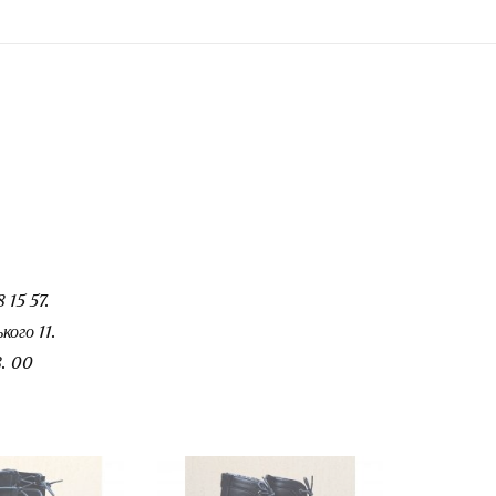
 15 57.
ого 11.
. 00