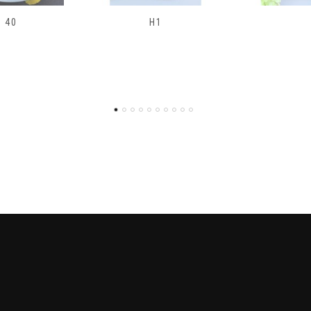
H1
H2