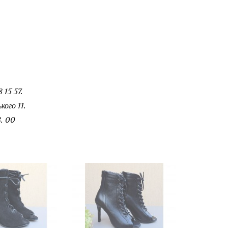
 15 57.
ого 11.
. 00