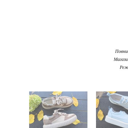
Повний
Магази
Реж