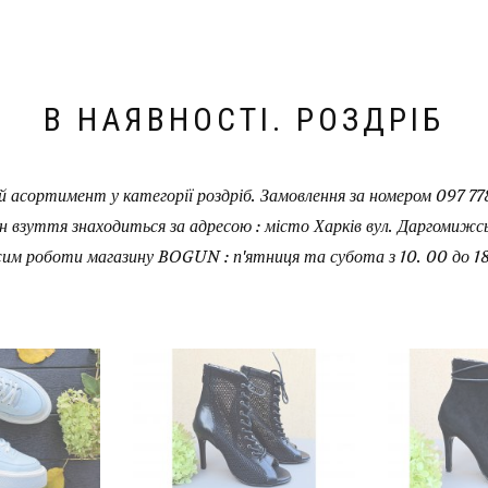
В НАЯВНОСТІ. РОЗДРІБ
 асортимент у категорії роздріб. Замовлення за номером 097 778
н взуття знаходиться за адресою : місто Харків вул. Даргомижськ
им роботи магазину BOGUN : п'ятниця та субота з 10. 00 до 18