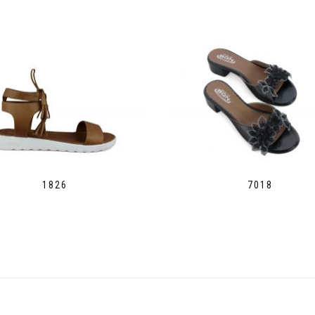
1826
7018