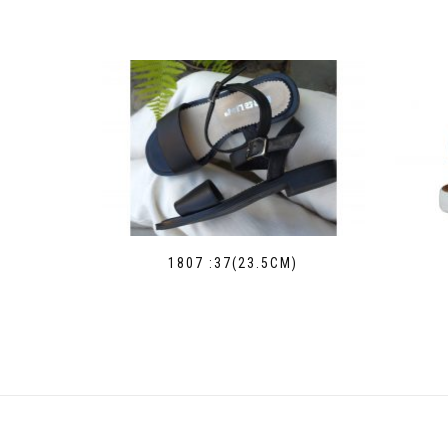
1807 :37(23.5СМ)