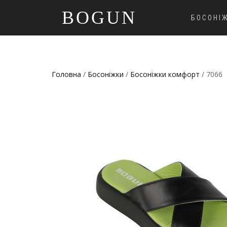
BOGUN
БОСОНІ
Головна
/
Босоніжки
/
Босоніжки комфорт
/ 7066