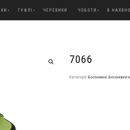
ЖКИ
ТУФЛІ
ЧЕРЕВИКИ
ЧОБОТИ
В НАЯВН
7066
Категорії:
Босоніжки
,
Босоніжки 