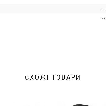
36 
7 
СХОЖІ ТОВАРИ