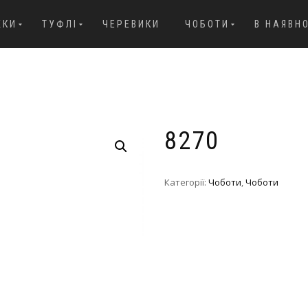
ЖКИ
ТУФЛІ
ЧЕРЕВИКИ
ЧОБОТИ
В НАЯВН
8270
Категорії:
Чоботи
,
Чоботи