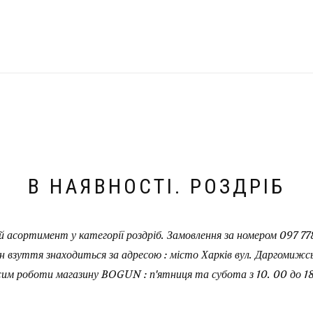
В НАЯВНОСТІ. РОЗДРІБ
 асортимент у категорії роздріб. Замовлення за номером 097 778
н взуття знаходиться за адресою : місто Харків вул. Даргомижськ
им роботи магазину BOGUN : п'ятниця та субота з 10. 00 до 18