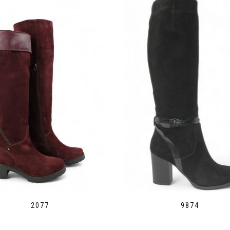
2077
9874