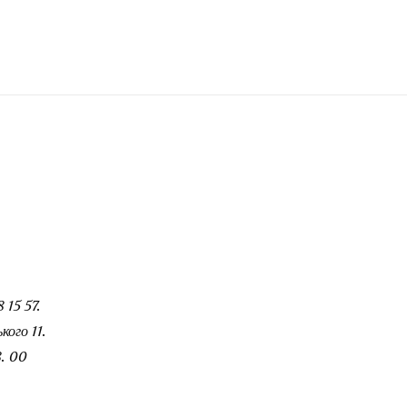
 15 57.
ого 11.
. 00