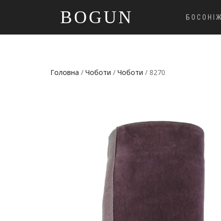
BOGUN
БОСОНІ
Головна
/
Чоботи
/
Чоботи
/ 8270