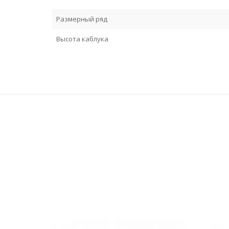
Размерный ряд
Высота каблука