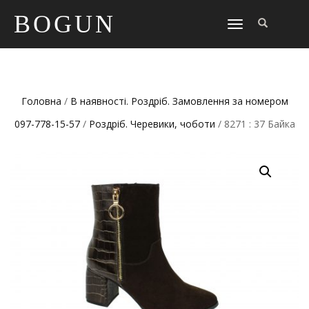
BOGUN
TOGGLE
NAVIGATION
Головна
/
В наявності. Роздріб. Замовлення за номером
097-778-15-57
/
Роздріб. Черевики, чоботи
/ 8271 : 37 Байка