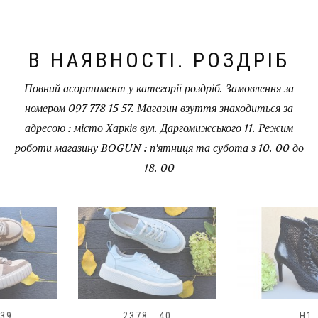
В НАЯВНОСТІ. РОЗДРІБ
Повний асортимент у категорії роздріб. Замовлення за
номером 097 778 15 57. Магазин взуття знаходиться за
адресою : місто Харків вул. Даргомижського 11. Режим
роботи магазину BOGUN : п'ятниця та субота з 10. 00 до
18. 00
2378 : 40
H1