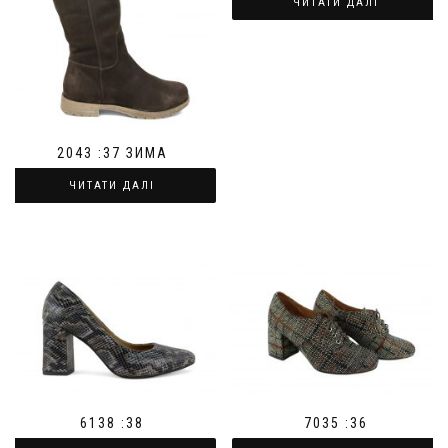
ЧИТАТИ ДАЛІ
2043 :37 ЗИМА
ЧИТАТИ ДАЛІ
6138 :38
7035 :36