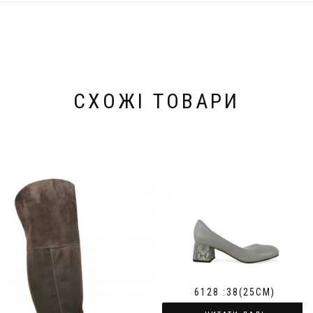
СХОЖІ ТОВАРИ
6128 :38(25СМ)