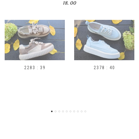
18. 00
2378 : 40
H1