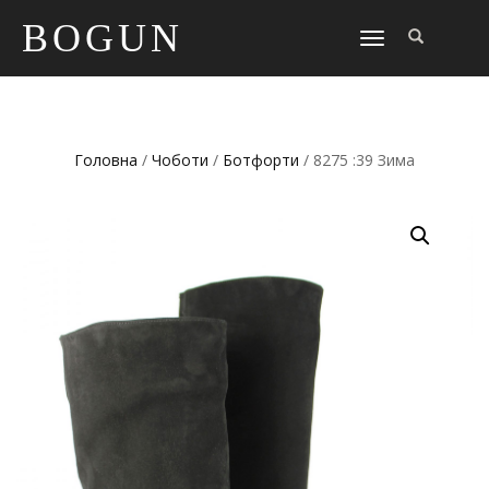
BOGUN
TOGGLE
NAVIGATION
Головна
/
Чоботи
/
Ботфорти
/ 8275 :39 Зима