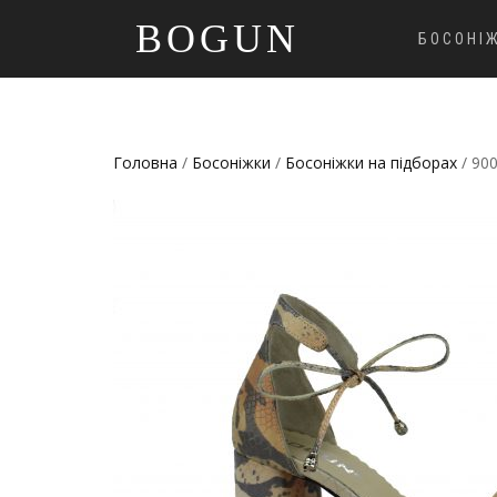
BOGUN
БОСОНІ
Головна
/
Босоніжки
/
Босоніжки на підборах
/ 90