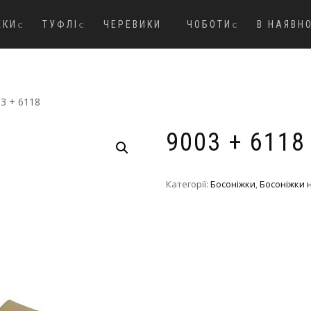
ЖКИ
ТУФЛІ
ЧЕРЕВИКИ
ЧОБОТИ
В НАЯВН
03 + 6118
9003 + 6118
Категорії:
Босоніжки
,
Босоніжки 