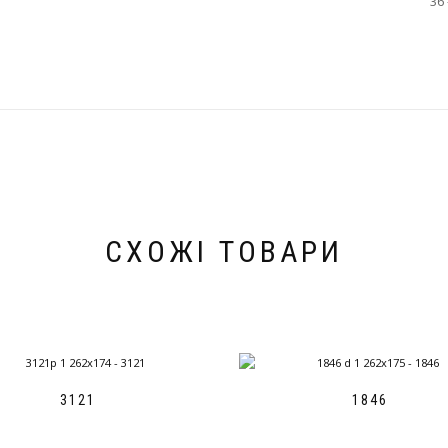
36 
СХОЖІ ТОВАРИ
3121
1846