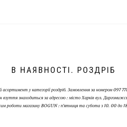
В НАЯВНОСТІ. РОЗДРІБ
 асортимент у категорії роздріб. Замовлення за номером 097 778
н взуття знаходиться за адресою : місто Харків вул. Даргомижськ
им роботи магазину BOGUN : п'ятниця та субота з 10. 00 до 18