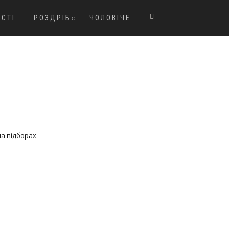
ОСТІ
РОЗДРІБ
ЧОЛОВІЧЕ
на підборах