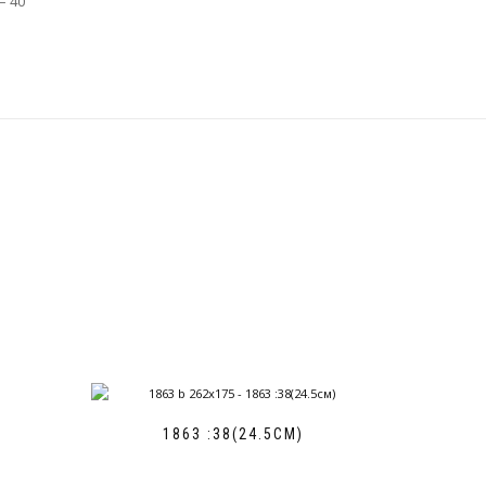
– 40
1863 :38(24.5СМ)