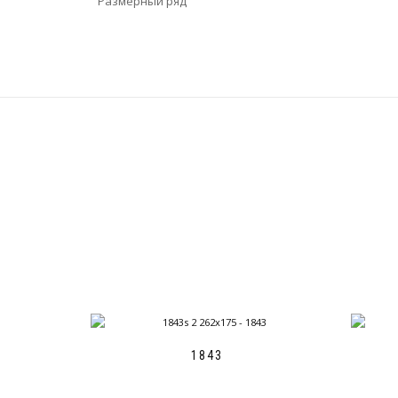
Размерный ряд
1843