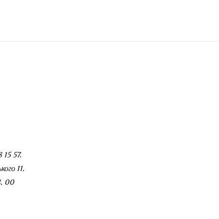
 15 57.
ого 11.
. 00