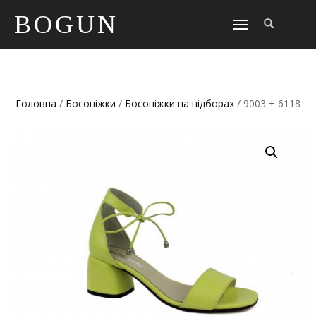
BOGUN
TOGGLE
NAVIGATION
Головна
/
Босоніжки
/
Босоніжки на підборах
/ 9003 + 6118