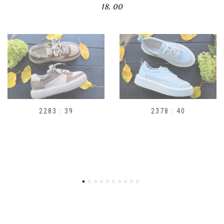
18. 00
2378 : 40
H1