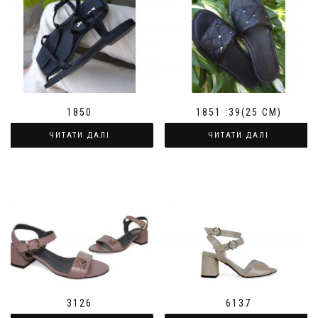
1850
1851 :39(25 СМ)
ЧИТАТИ ДАЛІ
ЧИТАТИ ДАЛІ
3126
6137