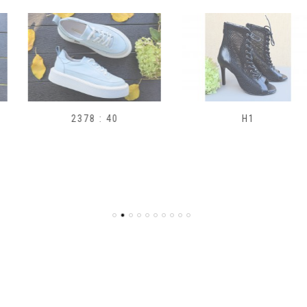
2378 : 40
H1