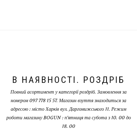
В НАЯВНОСТІ. РОЗДРІБ
Повний асортимент у категорії роздріб. Замовлення за
номером 097 778 15 57. Магазин взуття знаходиться за
адресою : місто Харків вул. Даргомижського 11. Режим
роботи магазину BOGUN : п'ятниця та субота з 10. 00 до
18. 00