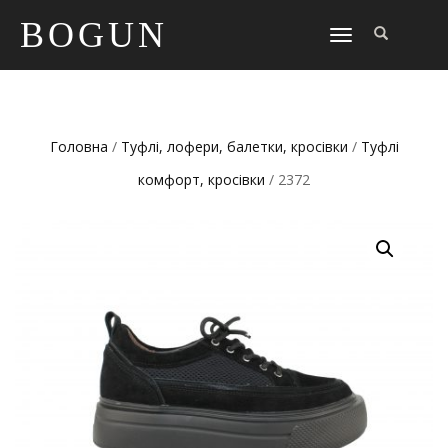
BOGUN
TOGGLE
NAVIGATION
Головна
/
Туфлі, лофери, балетки, кросівки
/
Туфлі
комфорт, кросівки
/ 2372