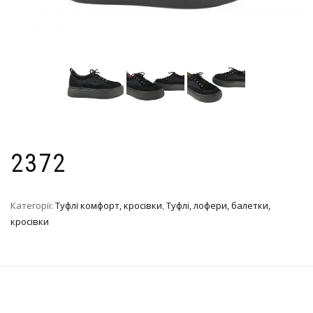
2372
Категорії:
Туфлі комфорт, кросівки
,
Туфлі, лофери, балетки,
кросівки