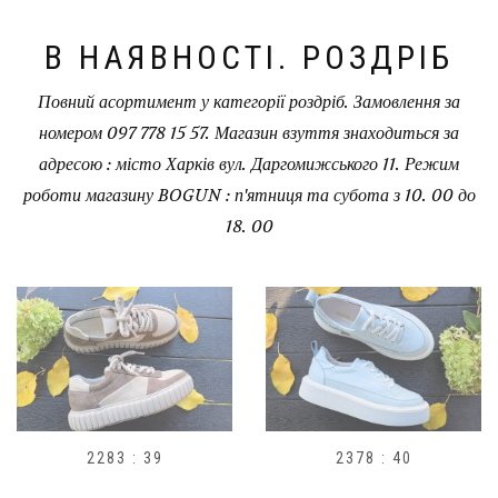
В НАЯВНОСТІ. РОЗДРІБ
Повний асортимент у категорії роздріб. Замовлення за
номером 097 778 15 57. Магазин взуття знаходиться за
адресою : місто Харків вул. Даргомижського 11. Режим
роботи магазину BOGUN : п'ятниця та субота з 10. 00 до
18. 00
2378 : 40
H1