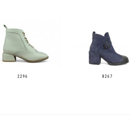
2296
8267