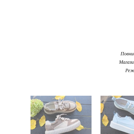
Повний
Магази
Реж