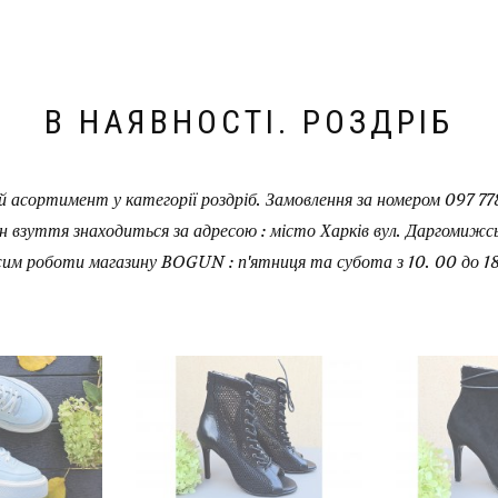
В НАЯВНОСТІ. РОЗДРІБ
 асортимент у категорії роздріб. Замовлення за номером 097 778
н взуття знаходиться за адресою : місто Харків вул. Даргомижськ
им роботи магазину BOGUN : п'ятниця та субота з 10. 00 до 18