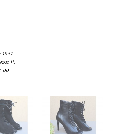
 15 57.
ого 11.
. 00