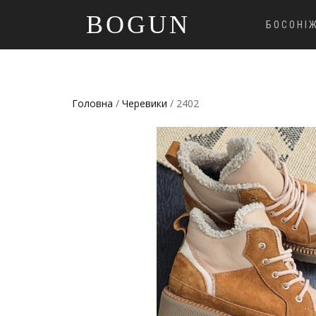
BOGUN
БОСОНІ
Головна
/
Черевики
/ 2402