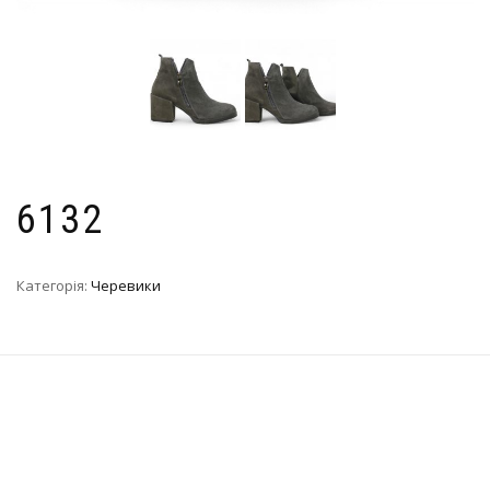
6132
Категорія:
Черевики