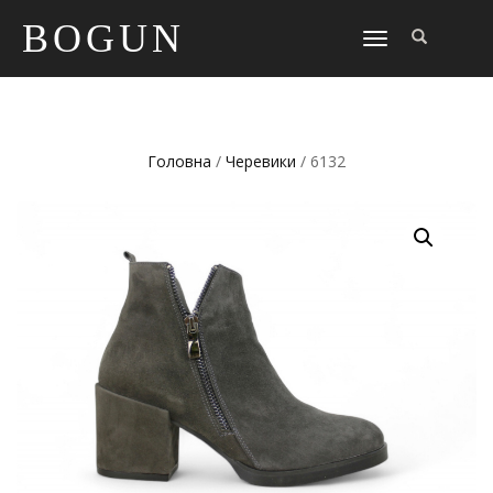
BOGUN
TOGGLE
NAVIGATION
Головна
/
Черевики
/ 6132