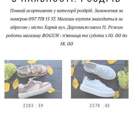
Повний асортимент у категорії роздріб. Замовлення за
номером 097 778 15 57. Магазин взуття знаходиться за
адресою : місто Харків вул. Даргомижського 11. Режим
роботи магазину BOGUN : п'ятниця та субота з 10. 00 до
18. 00
2378 : 40
H1