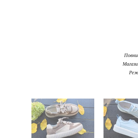
Повний
Магази
Реж