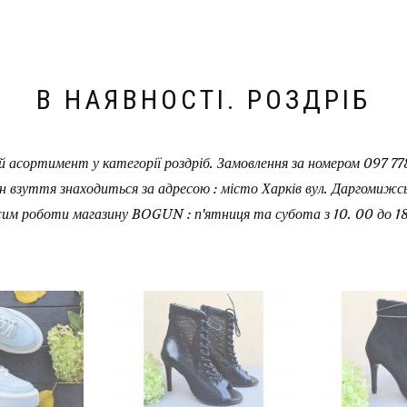
В НАЯВНОСТІ. РОЗДРІБ
 асортимент у категорії роздріб. Замовлення за номером 097 778
н взуття знаходиться за адресою : місто Харків вул. Даргомижськ
им роботи магазину BOGUN : п'ятниця та субота з 10. 00 до 18