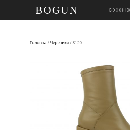
BOGUN
БОСОНІ
Головна
/
Черевики
/ 8120