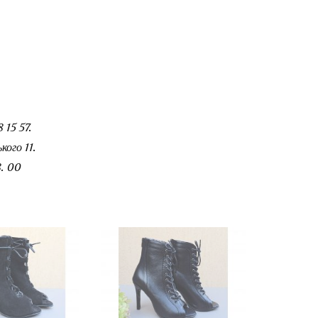
 15 57.
ого 11.
. 00